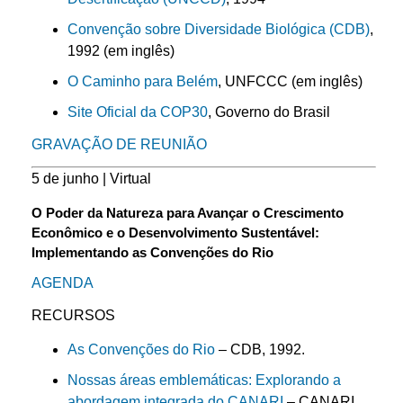
Convenção sobre Diversidade Biológica (CDB)
,
1992 (em inglês)
O Caminho para Belém
, UNFCCC (em inglês)
Site Oficial da COP30
, Governo do Brasil
GRAVAÇÃO DE REUNIÃO
5 de junho | Virtual
O Poder da Natureza para Avançar o Crescimento
Econômico e o Desenvolvimento Sustentável:
Implementando as Convenções do Rio
AGENDA
RECURSOS
As Convenções do Rio
– CDB, 1992.
Nossas áreas emblemáticas: Explorando a
abordagem integrada do CANARI
– CANARI,