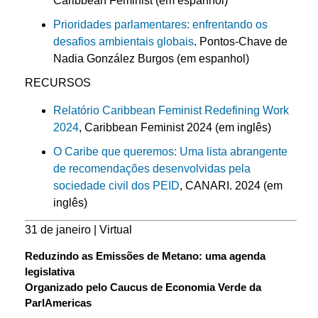
Caribbean Feminist (em espanhol)
Prioridades parlamentares: enfrentando os
desafios ambientais globais
. Pontos-Chave de
Nadia González Burgos (em espanhol)
RECURSOS
Relatório Caribbean Feminist Redefining Work
2024
, Caribbean Feminist 2024 (em inglês)
O Caribe que queremos: Uma lista abrangente
de recomendações desenvolvidas pela
sociedade civil dos PEID
, CANARI. 2024 (em
inglês)
31 de janeiro | Virtual
Reduzindo as Emissões de Metano: uma agenda
legislativa
Organizado pelo Caucus de Economia Verde da
ParlAmericas