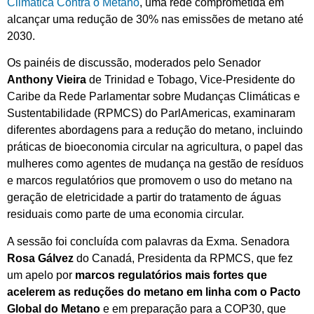
Climática Contra o Metano
, uma rede comprometida em
alcançar uma redução de 30% nas emissões de metano até
2030.
Os painéis de discussão, moderados pelo Senador
Anthony Vieira
de Trinidad e Tobago, Vice-Presidente do
Caribe da Rede Parlamentar sobre Mudanças Climáticas e
Sustentabilidade (RPMCS) do ParlAmericas, examinaram
diferentes abordagens para a redução do metano, incluindo
práticas de bioeconomia circular na agricultura, o papel das
mulheres como agentes de mudança na gestão de resíduos
e marcos regulatórios que promovem o uso do metano na
geração de eletricidade a partir do tratamento de águas
residuais como parte de uma economia circular.
A sessão foi concluída com palavras da Exma. Senadora
Rosa Gálvez
do Canadá, Presidenta da RPMCS, que fez
um apelo por
marcos regulatórios mais fortes que
acelerem as reduções do metano em linha com o Pacto
Global do Metano
e em preparação para a COP30, que