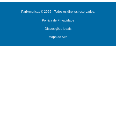
ParlAmericas © 2025 - Todos os direitos reservados.
Política de Privacidade
Disposições legais
Mapa do Site