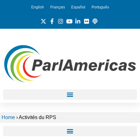
English
Français
Español
Português
Home
›
Activités du RPS