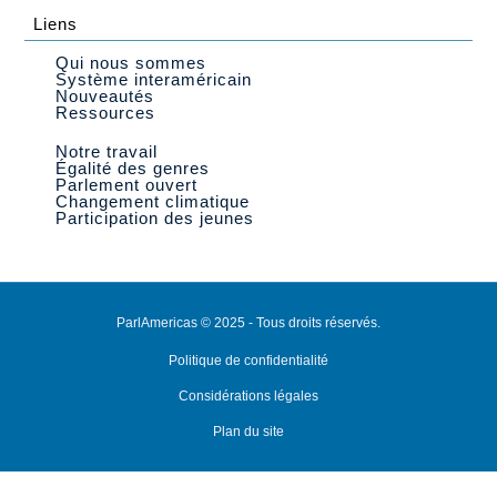
Liens
Qui nous sommes
Système interaméricain
Nouveautés
Ressources
Notre travail
Égalité des genres
Parlement ouvert
Changement climatique
Participation des jeunes
ParlAmericas © 2025 - Tous droits réservés.
Politique de confidentialité
Considérations légales
Plan du site