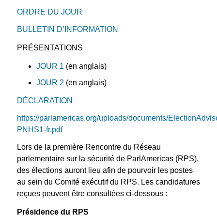
ORDRE DU JOUR
BULLETIN D’INFORMATION
PRÉSENTATIONS
JOUR 1
(en anglais)
JOUR 2
(en anglais)
DÉCLARATION
https://parlamericas.org/uploads/documents/ElectionAdvis
PNHS1-fr.pdf
Lors de la première Rencontre du Réseau
parlementaire sur la sécurité de ParlAmericas (RPS),
des élections auront lieu afin de pourvoir les postes
au sein du Comité exécutif du RPS. Les candidatures
reçues peuvent être consultées ci-dessous :
Présidence du RPS