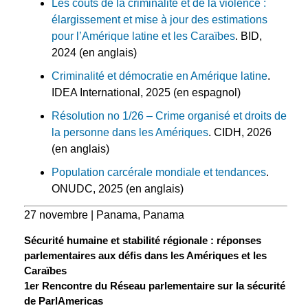
Les coûts de la criminalité et de la violence :
élargissement et mise à jour des estimations
pour l’Amérique latine et les Caraïbes
. BID,
2024 (en anglais)
Criminalité et démocratie en Amérique latine
.
IDEA International, 2025 (en espagnol)
Résolution no 1/26 – Crime organisé et droits de
la personne dans les Amériques
. CIDH, 2026
(en anglais)
Population carcérale mondiale et tendances
.
ONUDC, 2025 (en anglais)
27 novembre | Panama, Panama
Sécurité humaine et stabilité régionale : réponses
parlementaires aux défis dans les Amériques et les
Caraïbes
1er Rencontre du Réseau parlementaire sur la sécurité
de ParlAmericas