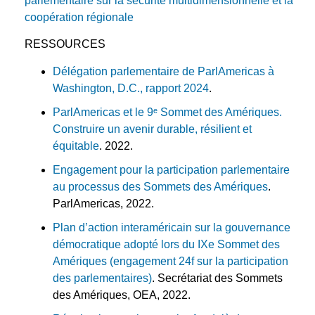
parlementaire sur la sécurité multidimensionnelle et la
coopération régionale
RESSOURCES
Délégation parlementaire de ParlAmericas à
Washington, D.C., rapport 2024
.
ParlAmericas et le 9ᵉ Sommet des Amériques.
Construire un avenir durable, résilient et
équitable
. 2022.
Engagement pour la participation parlementaire
au processus des Sommets des Amériques
.
ParlAmericas, 2022.
Plan d’action interaméricain sur la gouvernance
démocratique adopté lors du IXe Sommet des
Amériques (engagement 24f sur la participation
des parlementaires)
. Secrétariat des Sommets
des Amériques, OEA, 2022.