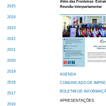
Além das Fronteiras: Estra
2025
Reunião Interparlamentar
2024
2023
2022
2021
2020
2019
AGENDA
2018
COMUNICADO DE IMPR
BOLETIM DE INFORMAÇ
2017
APRESENTAÇÕES
2016