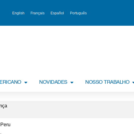
English
Français
Español
Português
MERICANO
NOVIDADES
NOSSO TRABALHO
ança
 Peru