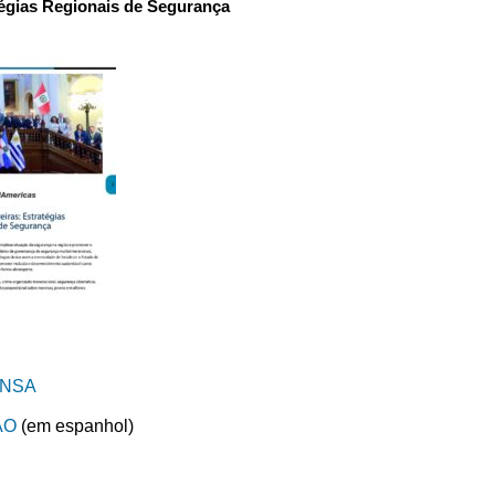
tégias Regionais de Segurança
ENSA
ÃO
(em espanhol)