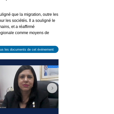
uligné que la migration, outre les
 les sociétés. Il a souligné le
ains, et a réaffirmé
n régionale comme moyens de
ous les documents de cet événement