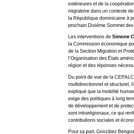
extérieures et de la coopératio
migratoire dans un contexte de
la République dominicaine à pr
prochain Dixième Sommet des A
Les interventions de
Simone C
la Commission économique pour
de la Section Migration et Pro
l’Organisation des États améri
région et des réponses nécessa
Du point de vue de la CEPALC,
multidirectionnel et structurel,
expliqué que la mobilité humai
exige des politiques à long ter
de développement et de protect
sont intrarégionaux, ce qui ren
contributions sociales et écon
Pour sa part, González Bengoa