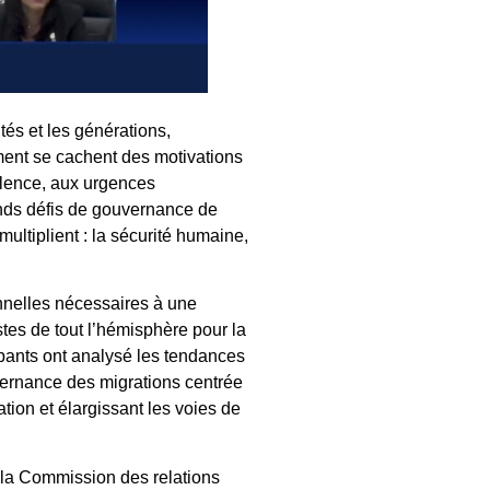
tés et les générations,
ment se cachent des motivations
olence, aux urgences
rands défis de gouvernance de
ultiplient : la sécurité humaine,
onnelles nécessaires à une
tes de tout l’hémisphère pour la
ipants ont analysé les tendances
vernance des migrations centrée
tion et élargissant les voies de
 la Commission des relations