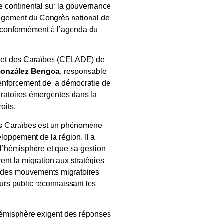
ue continental sur la gouvernance
ngagement du Congrès national de
, conformément à l’agenda du
e et des Caraïbes (CELADE) de
González Bengoa
, responsable
 renforcement de la démocratie de
gratoires émergentes dans la
oits.
les Caraïbes est un phénomène
eloppement de la région. Il a
 l’hémisphère et que sa gestion
ent la migration aux stratégies
rt des mouvements migratoires
ours public reconnaissant les
’hémisphère exigent des réponses