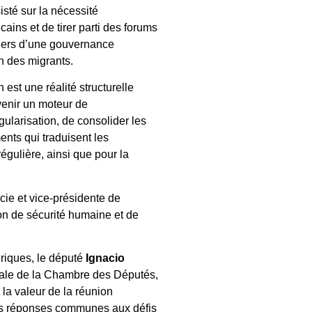
sté sur la nécessité
ins et de tirer parti des forums
iliers d’une gouvernance
on des migrants.
 est une réalité structurelle
venir un moteur de
ularisation, de consolider les
ents qui traduisent les
égulière, ainsi que pour la
cie et vice-présidente de
ion de sécurité humaine et de
riques, le député
Ignacio
onale de la Chambre des Députés,
la valeur de la réunion
des réponses communes aux défis