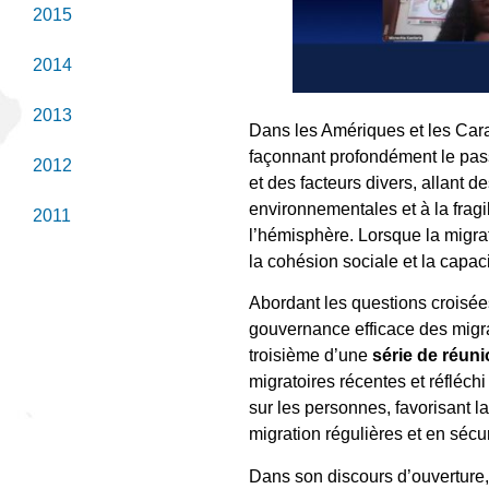
2015
2014
2013
Dans les Amériques et les Cara
façonnant profondément le pass
2012
et des facteurs divers, allant
environnementales et à la fragi
2011
l’hémisphère. Lorsque la migrat
la cohésion sociale et la capacit
Abordant les questions croisées
gouvernance efficace des migra
troisième d’une
série de réun
migratoires récentes et réfléc
sur les personnes, favorisant l
migration régulières et en sécur
Dans son discours d’ouverture,