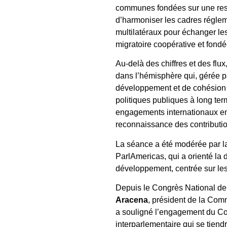
communes fondées sur une respo
d’harmoniser les cadres réglem
multilatéraux pour échanger les
migratoire coopérative et fondée 
Au-delà des chiffres et des flux
dans l’hémisphère qui, gérée p
développement et de cohésion s
politiques publiques à long ter
engagements internationaux en 
reconnaissance des contributi
La séance a été modérée par l
ParlAmericas, qui a orienté la 
développement, centrée sur les
Depuis le Congrès National d
Aracena
, président de la Com
a souligné l’engagement du Co
interparlementaire qui se tie