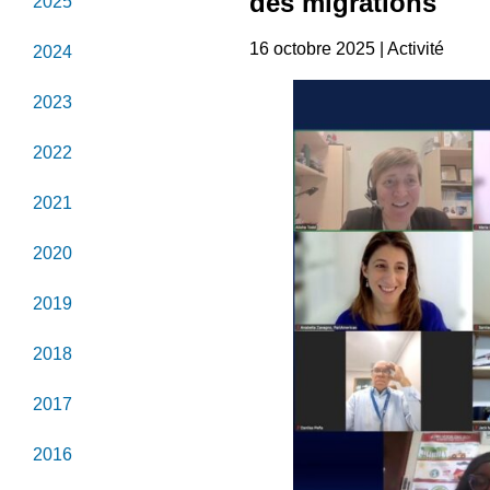
des migrations
2025
16 octobre 2025 | Activité
2024
2023
2022
2021
2020
2019
2018
2017
2016