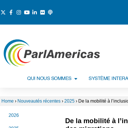
QUI NOUS SOMMES
SYSTÈME INTERA
Home
›
Nouveautés récentes
›
2025
›
De la mobilité à l’inclus
2026
De la mobilité à l’