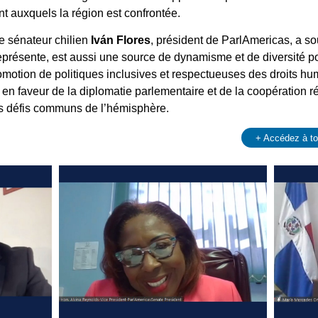
t auxquels la région est confrontée.
le sénateur chilien
Iván Flores
, président de ParlAmericas, a so
présente, est aussi une source de dynamisme et de diversité pour
motion de politiques inclusives et respectueuses des droits hum
en faveur de la diplomatie parlementaire et de la coopératio
es défis communs de l’hémisphère.
+ Accédez à t