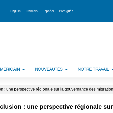
English
Français
Español
Português
MÉRICAIN
NOUVEAUTÉS
NOTRE TRAVAIL
ion : une perspective régionale sur la gouvernance des migratio
inclusion : une perspective régionale s