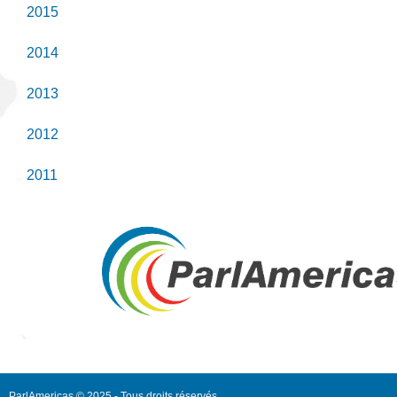
2015
2014
2013
2012
2011
ParlAmericas © 2025 - Tous droits réservés.