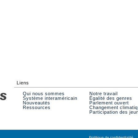
Liens
Qui nous sommes
Notre travail
Système interaméricain
Égalité des genres
Nouveautés
Parlement ouvert
Ressources
Changement climati
Participation des jeu
Politique de confidentialité