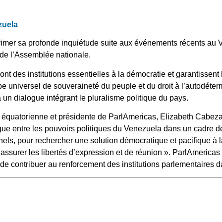
zuela
imer sa profonde inquiétude suite aux événements récents au Ve
 de l’Assemblée nationale.
t des institutions essentielles à la démocratie et garantissent l
ipe universel de souveraineté du peuple et du droit à l’autodéter
un dialogue intégrant le pluralisme politique du pays.
quatorienne et présidente de ParlAmericas, Elizabeth Cabezas
gue entre les pouvoirs politiques du Venezuela dans un cadre de 
els, pour rechercher une solution démocratique et pacifique à l
ut assurer les libertés d’expression et de réunion ». ParlAmericas
de contribuer au renforcement des institutions parlementaires da