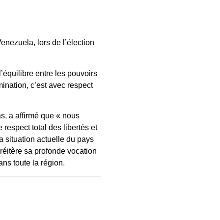
nezuela, lors de l’élection
’équilibre entre les pouvoirs
mination, c’est avec respect
, a affirmé que « nous
respect total des libertés et
a situation actuelle du pays
 réitère sa profonde vocation
ns toute la région.