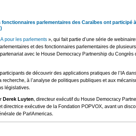
 fonctionnaires parlementaires des Caraïbes ont participé 
A)
’IA pour les parlements
», qui fait partie d’une série de webinair
arlementaires et des fonctionnaires parlementaires de plusieur
 partenariat avec le House Democracy Partnership du Congrès d
articipants de découvrir des applications pratiques de l’IA dans 
la recherche, à l’analyse de politiques publiques et aux mécanis
s législatives.
ar
Derek Luyten
, directeur exécutif du House Democracy Partners
 et directrice exécutive de la Fondation POPVOX, avant un disco
 générale de ParlAmericas.