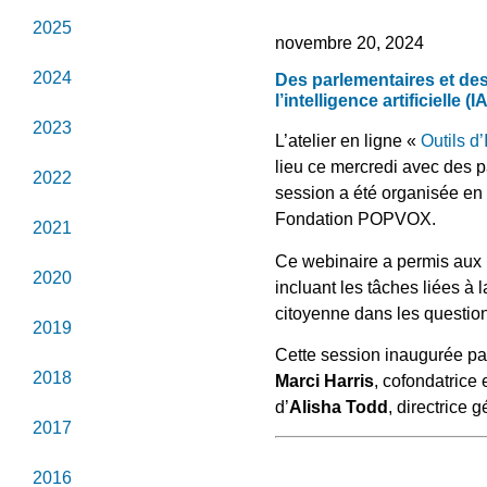
2025
novembre 20, 2024
2024
Des parlementaires et des
l’intelligence artificielle (I
2023
L’atelier en ligne «
Outils d
lieu ce mercredi avec des p
2022
session a été organisée en
Fondation POPVOX.
2021
Ce webinaire a permis aux p
2020
incluant les tâches
liées à 
citoyenne dans les question
2019
Cette session inaugurée p
2018
Marci Harris
, cofondatrice
d’
Alisha Todd
, directrice
2017
2016