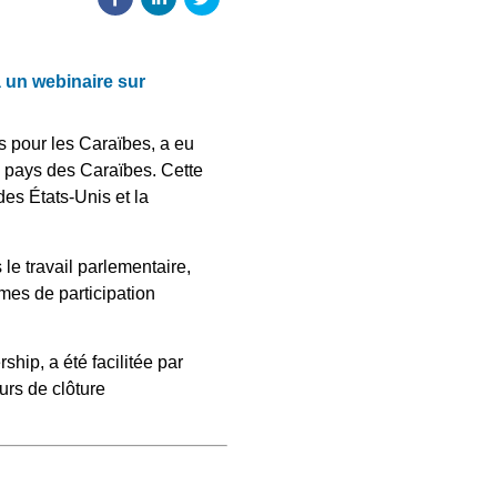
à un webinaire sur
es pour les Caraïbes, a eu
s pays des Caraïbes. Cette
es États-Unis et la
le travail parlementaire,
mes de participation
hip, a été facilitée par
urs de clôture