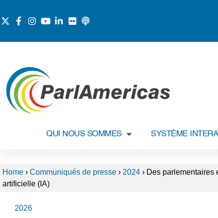
QUI NOUS SOMMES
SYSTÈME INTERA
Home
›
Communiqués de presse
›
2024
›
Des parlementaires et
artificielle (IA)
2026