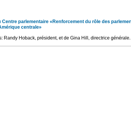
du Centre parlementaire «Renforcement du rôle des parlemen
 Amérique centrale»
 Randy Hoback, président, et de Gina Hill, directrice générale.