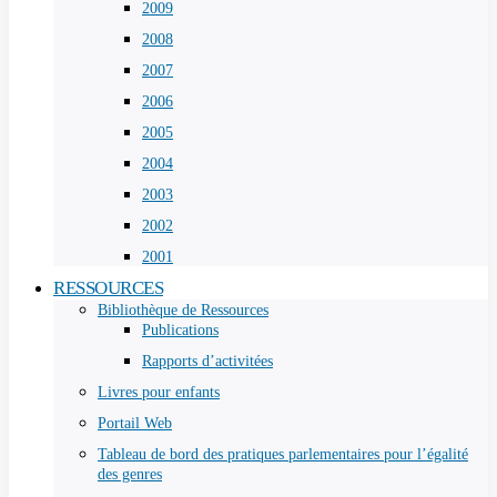
2009
2008
2007
2006
2005
2004
2003
2002
2001
RESSOURCES
Bibliothèque de Ressources
Publications
Rapports d’activitées
Livres pour enfants
Portail Web
Tableau de bord des pratiques parlementaires pour l’égalité
des genres