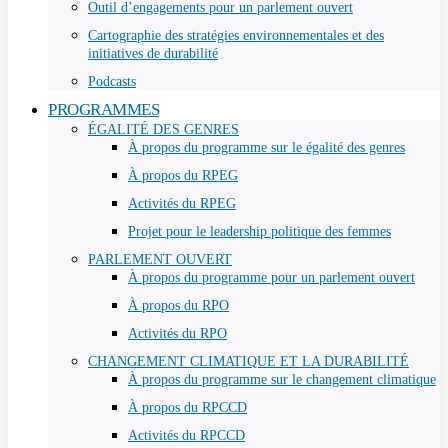
Outil d’engagements pour un parlement ouvert
Cartographie des stratégies environnementales et des
initiatives de durabilité
Podcasts
PROGRAMMES
ÉGALITÉ DES GENRES
À propos du programme sur le égalité des genres
À propos du RPEG
Activités du RPEG
Projet pour le leadership politique des femmes
PARLEMENT OUVERT
À propos du programme pour un parlement ouvert
À propos du RPO
Activités du RPO
CHANGEMENT CLIMATIQUE ET LA DURABILITÉ
À propos du programme sur le changement climatique
À propos du RPCCD
Activités du RPCCD