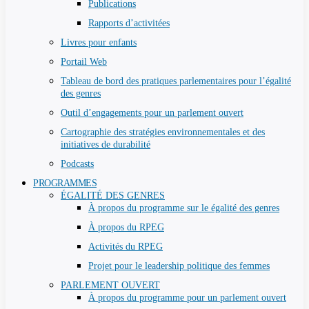
Publications
Rapports d’activitées
Livres pour enfants
Portail Web
Tableau de bord des pratiques parlementaires pour l’égalité
des genres
Outil d’engagements pour un parlement ouvert
Cartographie des stratégies environnementales et des
initiatives de durabilité
Podcasts
PROGRAMMES
ÉGALITÉ DES GENRES
À propos du programme sur le égalité des genres
À propos du RPEG
Activités du RPEG
Projet pour le leadership politique des femmes
PARLEMENT OUVERT
À propos du programme pour un parlement ouvert