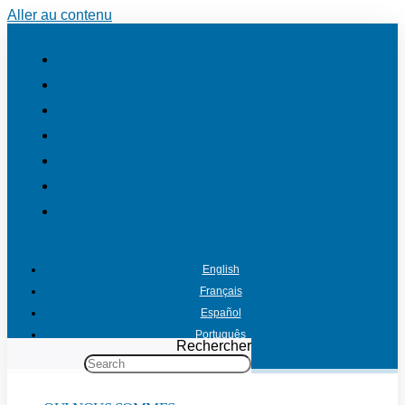
Aller au contenu
English
Français
Español
Português
Rechercher