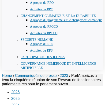
À propos du RPO
Activités du RPO
CHANGEMENT CLIMATIQUE ET LA DURABILITÉ
À propos du programme sur le changement climatique
À propos du RPCCD
Activités du RPCCD
SÉCURITÉ HUMAINE
À propos du RPS
Activités du RPS
PARTICIPATION DES JEUNES
GOUVERNANCE NUMÉRIQUE ET INTELLIGENCE
ARTIFICIELLE
Home
›
Communiqués de presse
›
2023
›
ParlAmericas a
tenu la cinquième réunion de son Réseau de fonctionnaires
parlementaires pour le parlement ouvert
2026
2025