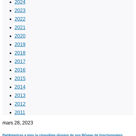
2024
2023
2022
2021
2020
2019
2018
2017
2016
2015
2014
2013
2012
2011
mars 28, 2023
ParlAmericas a tenu la cinquième réunion de son Réseau de fonctionnaires