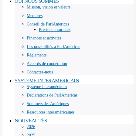
QUI NOUS SOMMES
Mission, vision et valeurs
Membres
Conseil de ParlAmericas
Présidents sortants
Finances et activités
Les possibilités à ParlAmericas
Règlements
Accords de coopération
Contactez-nous
SYSTÈME INTERAMÉRICAIN
Système interaméricain
Déclarations de ParlAmericas
Sommets des Amériques
Ressources interaméricaines
NOUVEAUTÉS
2026
2025