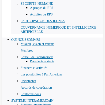
SÉCURITÉ HUMAINE
À propos du RPS
Activités du RPS
PARTICIPATION DES JEUNES
GOUVERNANCE NUMÉRIQUE ET INTELLIGENCE
ARTIFICIELLE
QUI NOUS SOMMES
Mission, vision et valeurs
Membres
Conseil de ParlAmericas
Présidents sortants
Finances et activités
Les possibilités à ParlAmericas
Règlements
Accords de coopération
Contactez-nous
SYSTÈME INTERAMÉRICAIN
Système interaméricain