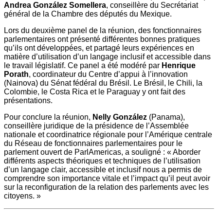
Andrea González Somellera
, conseillère du Secrétariat
général de la Chambre des députés du Mexique.
Lors du deuxième panel de la réunion, des fonctionnaires
parlementaires ont présenté différentes bonnes pratiques
qu’ils ont développées, et partagé leurs expériences en
matière d’utilisation d’un langage inclusif et accessible dans
le travail législatif. Ce panel a été modéré par
Henrique
Porath
, coordinateur du Centre d’appui à l’innovation
(Nainova) du Sénat fédéral du Brésil. Le Brésil, le Chili, la
Colombie, le Costa Rica et le Paraguay y ont fait des
présentations.
Pour conclure la réunion,
Nelly González
(Panama),
conseillère juridique de la présidence de l’Assemblée
nationale et coordinatrice régionale pour l’Amérique centrale
du Réseau de fonctionnaires parlementaires pour le
parlement ouvert de ParlAmericas, a souligné : « Aborder
différents aspects théoriques et techniques de l’utilisation
d’un langage clair, accessible et inclusif nous a permis de
comprendre son importance vitale et l’impact qu’il peut avoir
sur la reconfiguration de la relation des parlements avec les
citoyens. »