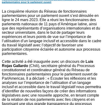
parlementaires pour le parlement ouvert
La cinquième réunion du Réseau de fonctionnaires
parlementaires pour un parlement ouvert s’est déroulée en
ligne le 24 mars 2023. Elle a réuni les fonctionnaires des
parlements nationaux de 11 pays d’Amérique latine, ainsi
que des représentants d’organisations internationales et du
secteur universitaire, dans le but de partager leurs
expériences et leurs points de vue sur l’importance de
l’utilisation d’un langage inclusif et accessible dans le cadre
du travail législatif avec l’objectif de favoriser une
participation citoyenne éclairée et autonome aux processus
parlementaires.
Cette activité a été inaugurée avec un discours de
Luis
Rojas Gallardo
(Chili), secrétaire général du Processus
constitutionnel et coordinateur général du Réseau de
fonctionnaires parlementaires pour le parlement ouvert de
ParlAmericas. Il a déclaré : « Écouter les réflexions et les
analyses sur l’importance de l’utilisation d’un langage
inclusif et accessible dans le travail législatif nous permettra
d’identifier de nouvelles façons de créer des informations
législatives avec une nouvelle approche, en tenant compte
de la relation de nos parlements avec lles citoyens et en
favorisant une plus grande transparence du processus