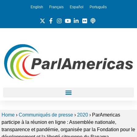
English
Français
Español
Português
Home
›
Communiqués de presse
›
2020
›
ParAmericas
participe à la réunion en ligne : Assemblée nationale,
transparence et pandémie, organisée par la Fondation pour le
développement et la liberté citoyenne du Panama