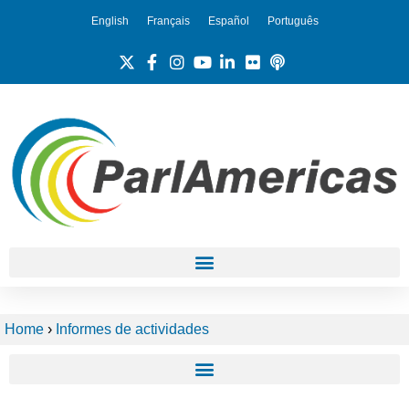
English
Français
Español
Português
Home
›
Informes de actividades