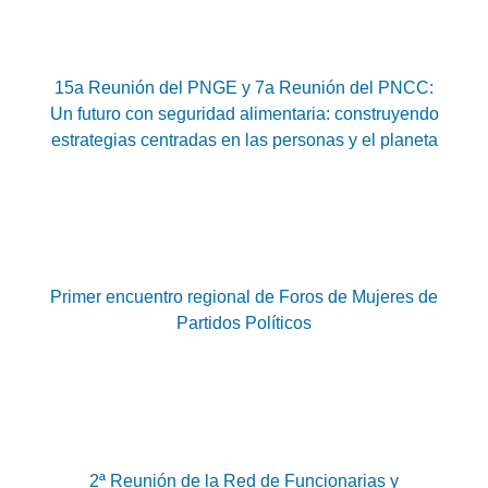
15a Reunión del PNGE y 7a Reunión del PNCC:
Un futuro con seguridad alimentaria: construyendo
estrategias centradas en las personas y el planeta
Primer encuentro regional de Foros de Mujeres de
Partidos Políticos
2ª Reunión de la Red de Funcionarias y