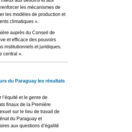
nt mieux aux besoins et aux
e renforcer les mécanismes de
rmer les modèles de production et
nts climatiques ».
nière auprès du Conseil de
ve et efficace des pouvoirs
 institutionnels et juridiques.
e central ».
urs du Paraguay les résultats
 l’équité et le genre de
ts finaux de la Première
exuel sur le lieu de travail de
Sénat du Paraguay et
aires aux questions d’égalité