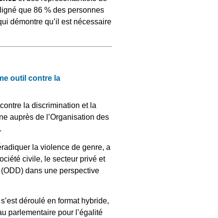
souligné que 86 % des personnes
qui démontre qu’il est nécessaire
 outil contre la
tre la discrimination et la
ne auprès de l’Organisation des
.
éradiquer la violence de genre, a
iété civile, le secteur privé et
e (ODD) dans une perspective
s’est déroulé en format hybride,
 parlementaire pour l’égalité