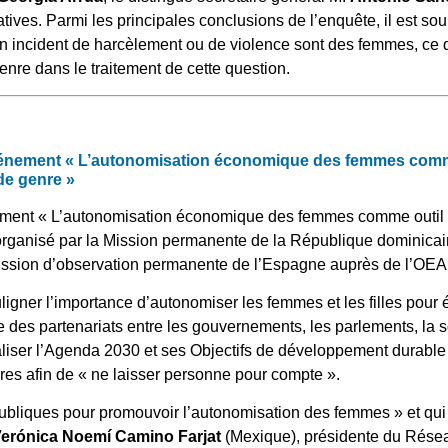
ratives. Parmi les principales conclusions de l’enquête, il est 
’un incident de harcèlement ou de violence sont des femmes, ce 
enre dans le traitement de cette question.
événement « L’autonomisation économique des femmes comme
 de genre »
ment « L’autonomisation économique des femmes comme outil con
 organisé par la Mission permanente de la République dominicai
Mission d’observation permanente de l’Espagne auprès de l’OEA
ligner l’importance d’autonomiser les femmes et les filles pour 
 des partenariats entre les gouvernements, les parlements, la soc
éaliser l’Agenda 2030 et ses Objectifs de développement durabl
nres afin de « ne laisser personne pour compte ».
 publiques pour promouvoir l’autonomisation des femmes » et qui 
erónica Noemí Camino Farjat
(Mexique), présidente du Réseau