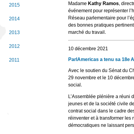
Madame
Kathy Ramos
, direc
2015
événement pour représenter l
Réseau parlementaire pour l’é
2014
des bonnes pratiques pertinen
marché du travail.
2013
2012
10 décembre 2021
ParlAmericas a tenu sa 18e As
2011
Avec le soutien du Sénat du Ch
29 novembre et le 10 décembre d
social.
L’Assemblée plénière a réuni d
jeunes et de la société civile
contrat social dans le cadre des
réinventer et à transformer les
démocratiques ne laissant per