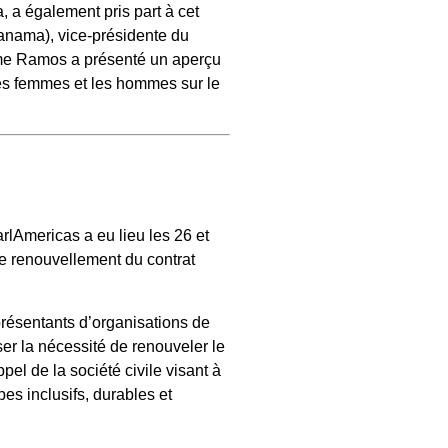
, a également pris part à cet
nama), vice-présidente du
Mme Ramos a présenté un aperçu
les femmes et les hommes sur le
rlAmericas a eu lieu les 26 et
le renouvellement du contrat
présentants d’organisations de
er la nécessité de renouveler le
pel de la société civile visant à
es inclusifs, durables et