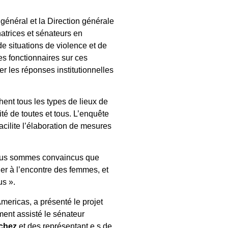
 général et la Direction générale
atrices et sénateurs en
de situations de violence et de
es fonctionnaires sur ces
 les réponses institutionnelles
hent tous les types de lieux de
grité de toutes et tous. L’enquête
acilite l’élaboration de mesures
 Nous sommes convaincus que
ulier à l’encontre des femmes, et
us ».
Americas, a présenté le projet
ment assisté le sénateur
chez
et des représentant.e.s de