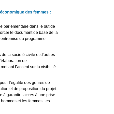
ie économique des femmes :
e parlementaire dans le but de
forcer le document de base de la
r l’entremise du programme
de la société civile et d’autres
l’élaboration de
tant l’accent sur la visibilité
our l’égalité des genres de
tion et de proposition du projet
 à garantir l’accès à une prise
es hommes et les femmes, les